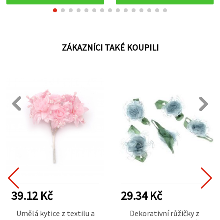
a kreativní tvoření
ZÁKAZNÍCI TAKÉ KOUPILI
39.12 Kč
29.34 Kč
Umělá kytice z textilu a
Dekorativní růžičky z