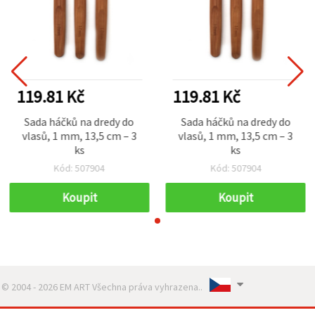
119.81 Kč
119.81 Kč
Sada háčků na dredy do
Sada háčků na dredy do
vlasů, 1 mm, 13,5 cm – 3
vlasů, 1 mm, 13,5 cm – 3
ks
ks
Kód: 507904
Kód: 507904
Koupit
Koupit
© 2004 - 2026 EM ART Všechna práva vyhrazena..