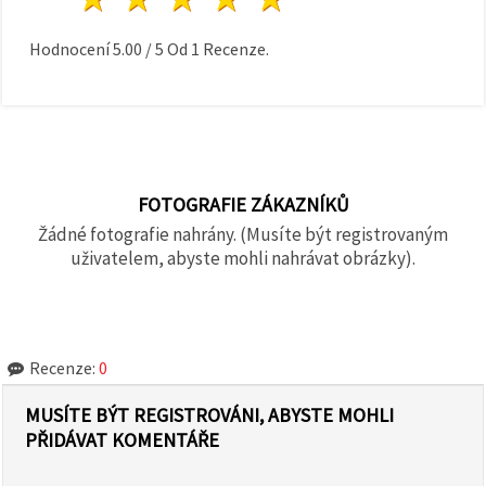
Hodnocení
5.00
/
5
Od
1
Recenze.
FOTOGRAFIE ZÁKAZNÍKŮ
Žádné fotografie nahrány. (Musíte být registrovaným
uživatelem, abyste mohli nahrávat obrázky).
Recenze:
0
MUSÍTE BÝT REGISTROVÁNI, ABYSTE MOHLI
PŘIDÁVAT KOMENTÁŘE