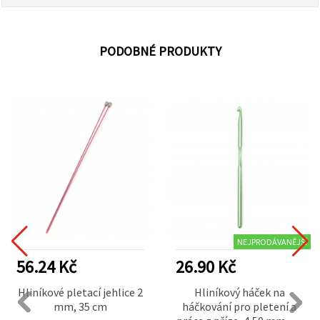
PODOBNÉ PRODUKTY
NEJPRODÁVANĚJŠÍ
56.24 Kč
26.90 Kč
Hliníkové pletací jehlice 2
Hliníkový háček na
mm, 35 cm
háčkování pro pletení a