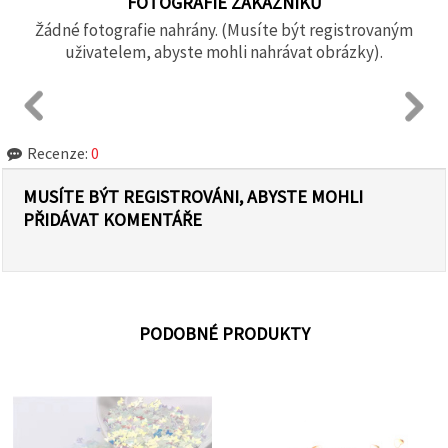
FOTOGRAFIE ZÁKAZNÍKŮ
Žádné fotografie nahrány. (Musíte být registrovaným
uživatelem, abyste mohli nahrávat obrázky).
Recenze:
0
MUSÍTE BÝT REGISTROVÁNI, ABYSTE MOHLI
PŘIDÁVAT KOMENTÁŘE
PODOBNÉ PRODUKTY