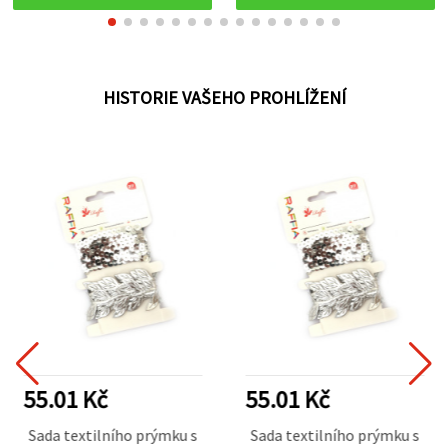
HISTORIE VAŠEHO PROHLÍŽENÍ
55.01 Kč
55.01 Kč
Sada textilního prýmku s
Sada textilního prýmku s