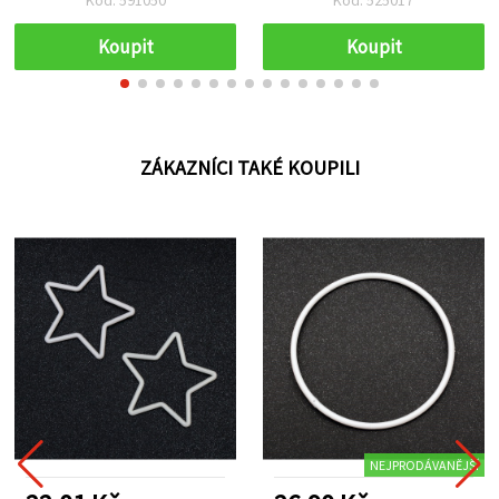
Koupit
Koupit
ZÁKAZNÍCI TAKÉ KOUPILI
NEJPRODÁVANĚJŠÍ