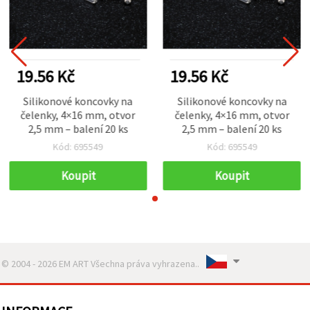
19.56 Kč
19.56 Kč
Silikonové koncovky na
Silikonové koncovky na
čelenky, 4×16 mm, otvor
čelenky, 4×16 mm, otvor
2,5 mm – balení 20 ks
2,5 mm – balení 20 ks
Kód: 695549
Kód: 695549
Koupit
Koupit
© 2004 - 2026 EM ART Všechna práva vyhrazena..