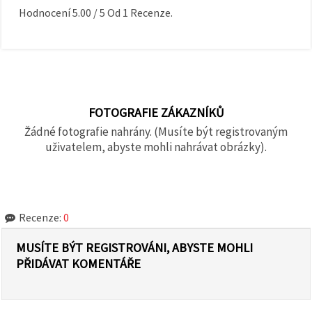
Hodnocení
5.00
/
5
Od
1
Recenze.
FOTOGRAFIE ZÁKAZNÍKŮ
Žádné fotografie nahrány. (Musíte být registrovaným
uživatelem, abyste mohli nahrávat obrázky).
Recenze:
0
MUSÍTE BÝT REGISTROVÁNI, ABYSTE MOHLI
PŘIDÁVAT KOMENTÁŘE