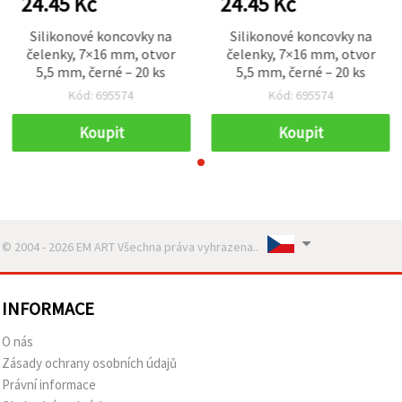
24.45 Kč
24.45 Kč
Silikonové koncovky na
Silikonové koncovky na
čelenky, 7×16 mm, otvor
čelenky, 7×16 mm, otvor
5,5 mm, černé – 20 ks
5,5 mm, černé – 20 ks
Kód: 695574
Kód: 695574
Koupit
Koupit
© 2004 - 2026 EM ART Všechna práva vyhrazena..
INFORMACE
O nás
Zásady ochrany osobních údajů
Právní informace