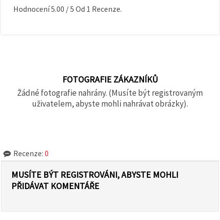
Hodnocení
5.00
/
5
Od
1
Recenze.
FOTOGRAFIE ZÁKAZNÍKŮ
Žádné fotografie nahrány. (Musíte být registrovaným
uživatelem, abyste mohli nahrávat obrázky).
Recenze:
0
MUSÍTE BÝT REGISTROVÁNI, ABYSTE MOHLI
PŘIDÁVAT KOMENTÁŘE