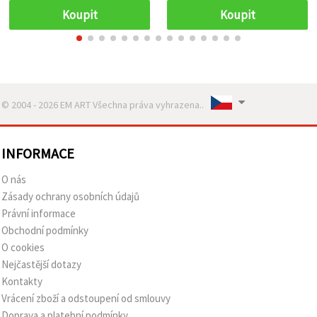
projekty
Koupit
Koupit
© 2004 - 2026 EM ART Všechna práva vyhrazena..
INFORMACE
O nás
Zásady ochrany osobních údajů
Právní informace
Obchodní podmínky
O cookies
Nejčastější dotazy
Kontakty
Vrácení zboží a odstoupení od smlouvy
Doprava a platební podmínky