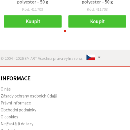
polyester – 50 g
polyester – 50 g
Kód: 411703
Kód: 411703
Koupit
Koupit
© 2004 - 2026 EM ART Všechna práva vyhrazena..
INFORMACE
O nás
Zásady ochrany osobních údajů
Právní informace
Obchodní podmínky
O cookies
Nejčastější dotazy