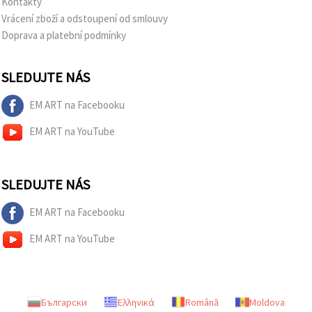
Kontakty
Vrácení zboží a odstoupení od smlouvy
Doprava a platební podmínky
SLEDUJTE NÁS
EM ART na Facebooku
EM ART na YouTube
SLEDUJTE NÁS
EM ART na Facebooku
EM ART na YouTube
Български
Ελληνικά
Română
Moldova