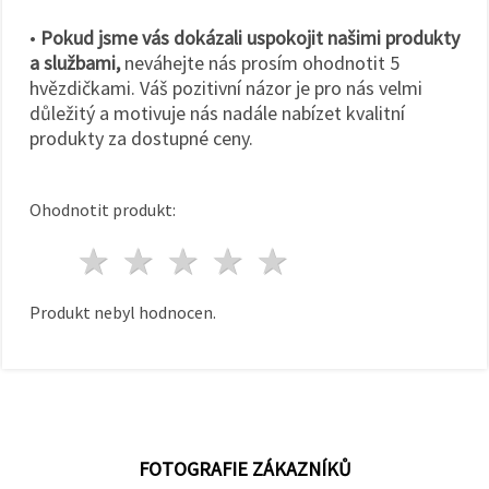
•
Pokud jsme vás dokázali uspokojit našimi produkty
a službami,
neváhejte nás prosím ohodnotit 5
hvězdičkami. Váš pozitivní názor je pro nás velmi
důležitý a motivuje nás nadále nabízet kvalitní
produkty za dostupné ceny.
Ohodnotit produkt:
1 hvězda
2 hvězdy
3 hvězdy
4 hvězdy
5 hvězdy
Produkt nebyl hodnocen.
FOTOGRAFIE ZÁKAZNÍKŮ