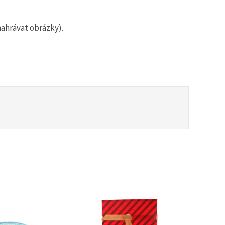
nahrávat obrázky).