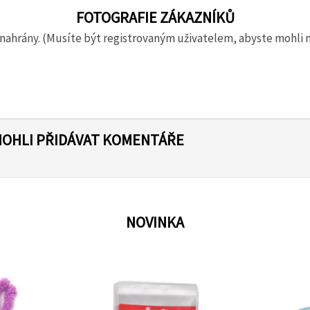
FOTOGRAFIE ZÁKAZNÍKŮ
nahrány. (Musíte být registrovaným uživatelem, abyste mohli 
MOHLI PŘIDÁVAT KOMENTÁŘE
NOVINKA