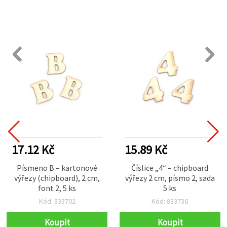
17.12 Kč
15.89 Kč
Písmeno B – kartonové
Číslice „4“ – chipboard
výřezy (chipboard), 2 cm,
výřezy 2 cm, písmo 2, sada
font 2, 5 ks
5 ks
Kód: 833702
Kód: 833736
Koupit
Koupit