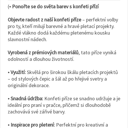
(
• Ponořte se do světa barev s konfeti přízí
Objevte radost z naší konfeti příze
– perfektní volby
pro ty, kteří milují barevné a hravé pletací projekty.
Každé vlákno dodá každému pletenému kousku
slavnostní nádech.
Vyrobená z prémiových materiálů
, tato příze vyniká
odolností a dlouhou životností.
• Využití:
Skvělá pro širokou škálu pletacích projektů
– od stylových čepic a šál až po hřejivé svetry a
originální dekorace.
• Snadná údržba:
Konfeti příze se snadno udržuje a je
ideální pro praní v pračce, přičemž si dlouhodobě
zachovává své zářivé barvy.
• Inspirace pro pletení:
Perfektní pro kreativní a