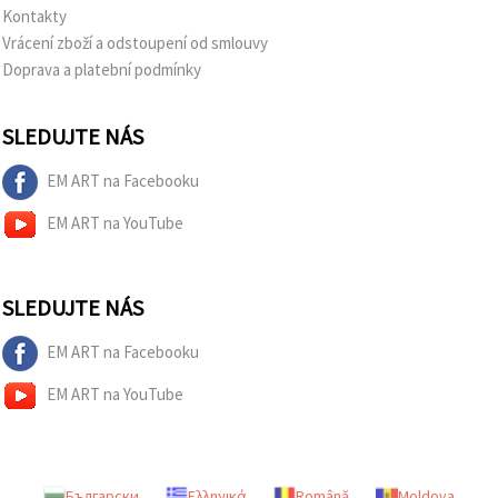
Kontakty
Vrácení zboží a odstoupení od smlouvy
Doprava a platební podmínky
SLEDUJTE NÁS
EM ART na Facebooku
EM ART na YouTube
SLEDUJTE NÁS
EM ART na Facebooku
EM ART na YouTube
Български
Ελληνικά
Română
Moldova