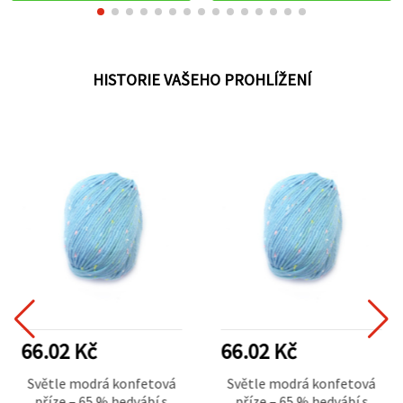
HISTORIE VAŠEHO PROHLÍŽENÍ
66.02 Kč
66.02 Kč
Světle modrá konfetová
Světle modrá konfetová
příze – 65 % hedvábí s
příze – 65 % hedvábí s