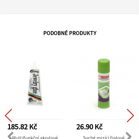
PODOBNÉ PRODUKTY
185.82 Kč
26.90 Kč
Multifunkční akrylové
Suché mizící fialové