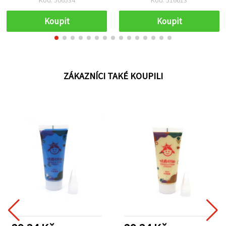
ideální na scrapbooking,
cardmaking a kreativní
Koupit
Koupit
tvoření
ZÁKAZNÍCI TAKÉ KOUPILI