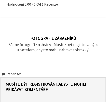
Hodnocení
5.00
/
5
Od
1
Recenze.
FOTOGRAFIE ZÁKAZNÍKŮ
Žádné fotografie nahrány. (Musíte být registrovaným
uživatelem, abyste mohli nahrávat obrázky).
Recenze:
0
MUSÍTE BÝT REGISTROVÁNI, ABYSTE MOHLI
PŘIDÁVAT KOMENTÁŘE