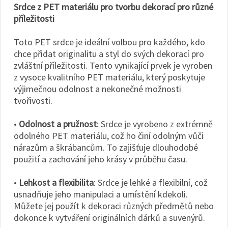
Srdce z PET materiálu pro tvorbu dekorací pro různé
příležitosti
Toto PET srdce je ideální volbou pro každého, kdo
chce přidat originalitu a styl do svých dekorací pro
zvláštní příležitosti. Tento vynikající prvek je vyroben
z vysoce kvalitního PET materiálu, který poskytuje
výjimečnou odolnost a nekonečné možnosti
tvořivosti.
•
Odolnost a pružnost
: Srdce je vyrobeno z extrémně
odolného PET materiálu, což ho činí odolným vůči
nárazům a škrábancům. To zajišťuje dlouhodobé
použití a zachování jeho krásy v průběhu času.
•
Lehkost a flexibilita
: Srdce je lehké a flexibilní, což
usnadňuje jeho manipulaci a umístění kdekoli.
Můžete jej použít k dekoraci různých předmětů nebo
dokonce k vytváření originálních dárků a suvenýrů.