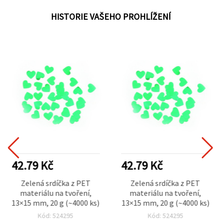
HISTORIE VAŠEHO PROHLÍŽENÍ
42.79 Kč
42.79 Kč
Zelená srdíčka z PET
Zelená srdíčka z PET
materiálu na tvoření,
materiálu na tvoření,
13×15 mm, 20 g (~4000 ks)
13×15 mm, 20 g (~4000 ks)
Kód: 524295
Kód: 524295