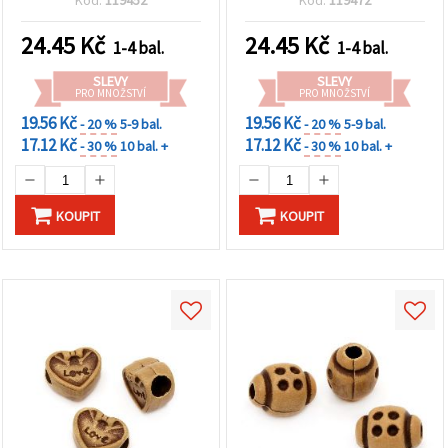
Kód:
119452
Kód:
119472
24.45
Kč
24.45
Kč
1-4 bal.
1-4 bal.
SLEVY
SLEVY
PRO MNOŽSTVÍ
PRO MNOŽSTVÍ
19.56 Kč
19.56 Kč
- 20 %
5-9 bal.
- 20 %
5-9 bal.
17.12 Kč
17.12 Kč
- 30 %
10 bal. +
- 30 %
10 bal. +
KOUPIT
KOUPIT