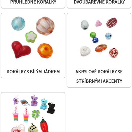
PRŮHLEDNÉ KORÁLKY
DVOUBAREVNÉ KORÁLKY
KORÁLKY S BÍLÝM JÁDREM
AKRYLOVÉ KORÁLKY SE
STŘÍBRNÝMI AKCENTY