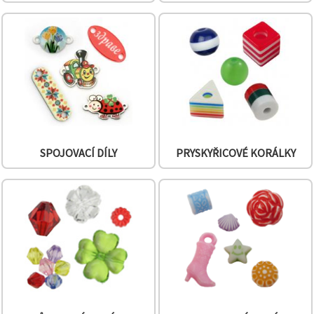
SPOJOVACÍ DÍLY
PRYSKYŘICOVÉ KORÁLKY