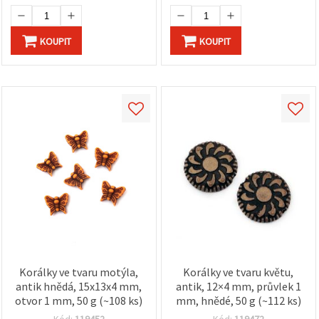
KOUPIT
KOUPIT
Korálky ve tvaru motýla,
Korálky ve tvaru květu,
antik hnědá, 15x13x4 mm,
antik, 12×4 mm, průvlek 1
otvor 1 mm, 50 g (~108 ks)
mm, hnědé, 50 g (~112 ks)