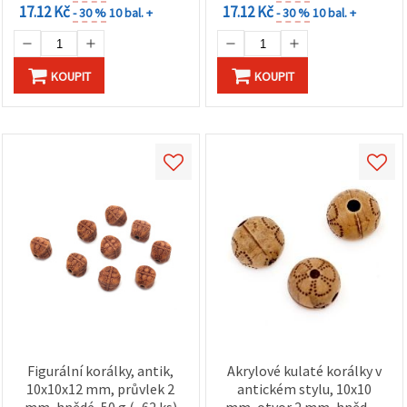
17.12 Kč
17.12 Kč
- 30 %
10 bal. +
- 30 %
10 bal. +
KOUPIT
KOUPIT
Figurální korálky, antik,
Akrylové kulaté korálky v
10x10x12 mm, průvlek 2
antickém stylu, 10x10