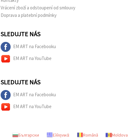
Kontakty
Vrácení zboží a odstoupení od smlouvy
Doprava a platební podmínky
SLEDUJTE NÁS
EM ART na Facebooku
EM ART na YouTube
SLEDUJTE NÁS
EM ART na Facebooku
EM ART na YouTube
Български
Ελληνικά
Română
Moldova