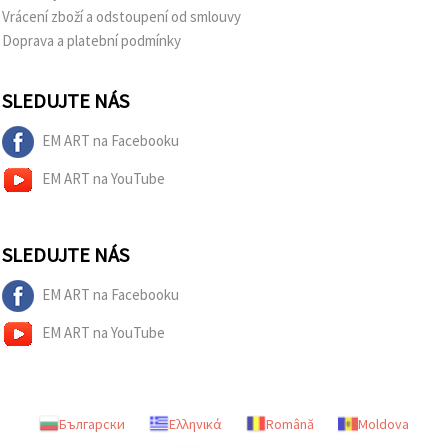
Vrácení zboží a odstoupení od smlouvy
Doprava a platební podmínky
SLEDUJTE NÁS
EM ART na Facebooku
EM ART na YouTube
SLEDUJTE NÁS
EM ART na Facebooku
EM ART na YouTube
Български
Ελληνικά
Română
Moldova