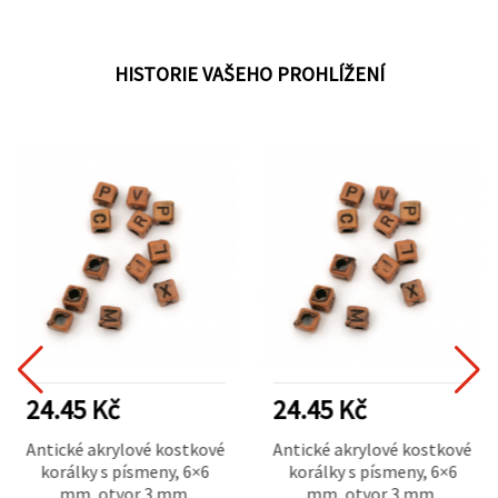
HISTORIE VAŠEHO PROHLÍŽENÍ
24.45 Kč
24.45 Kč
Antické akrylové kostkové
Antické akrylové kostkové
korálky s písmeny, 6×6
korálky s písmeny, 6×6
mm, otvor 3 mm,
mm, otvor 3 mm,