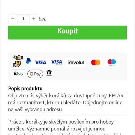
na tlačítko
"Uložit"
bal.
Přijmout
vše
Koupit
Nastavení
Popis produktu
Objevte náš výběr korálků za dostupné ceny. EM ART
má rozmanitost, kterou hledáte. Objednejte online
na vaši vybranou adresu.
Práce s korálky je skvělým posílením pro hobby
umělce. Významně pomáhá rozvíjet jemnou