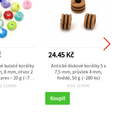
č
24.45 Kč
17.1
é kulaté korálky
Antické diskové korálky 5 x
Perlo
m, 8 mm, otvor 2
7,5 mm, průvlek 4 mm,
mm, 
rev – 20 g (~70
hnědé, 50 g (~280 ks)
duhový
ks)
d: 123060
Kód: 119506
Koupit
Koupi