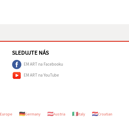
SLEDUJTE NÁS
EM ART na Facebooku
EM ART na YouTube
Europe
Germany
Austria
Italy
Croatian