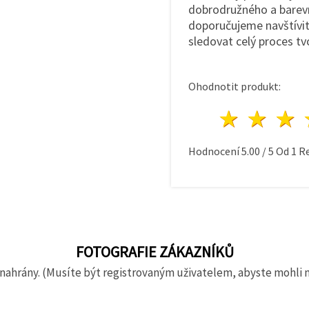
dobrodružného a barev
doporučujeme navštívit
sledovat celý proces tv
Ohodnotit produkt:
1 hvě
2 h
Hodnocení
5.00
/
5
Od
1
Re
FOTOGRAFIE ZÁKAZNÍKŮ
nahrány. (Musíte být registrovaným uživatelem, abyste mohli 