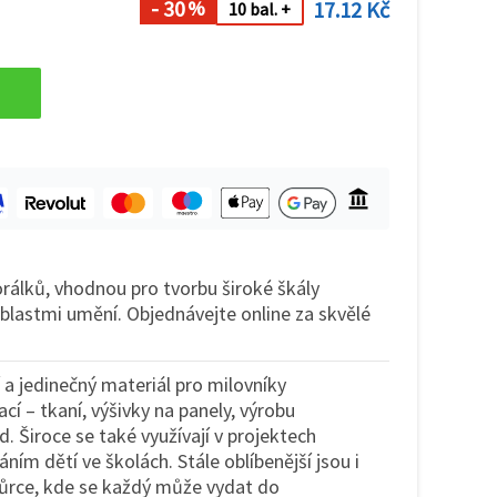
- 30
17.12 Kč
%
10 bal. +
rálků, vhodnou pro tvorbu široké škály
blastmi umění. Objednávejte online za skvělé
í a jedinečný materiál pro milovníky
ací – tkaní, výšivky na panely, výrobu
. Široce se také využívají v projektech
áním dětí ve školách. Stále oblíbenější jsou i
vůrce, kde se každý může vydat do