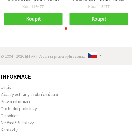
Kód: 119477
Kód: 119477
Koupit
Koupit
© 2004 - 2026 EM ART Všechna práva vyhrazena..
INFORMACE
O nás
Zásady ochrany osobních údajů
Právní informace
Obchodní podmínky
O cookies
Nejčastější dotazy
Kontakty