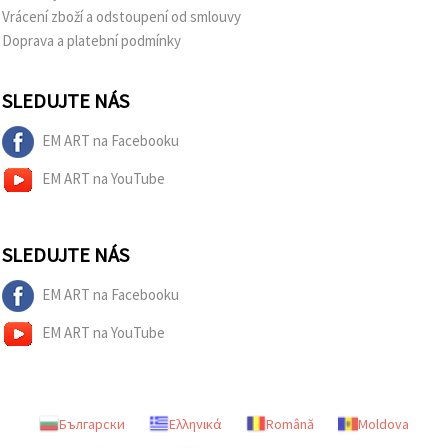
Vrácení zboží a odstoupení od smlouvy
Doprava a platební podmínky
SLEDUJTE NÁS
EM ART na Facebooku
EM ART na YouTube
SLEDUJTE NÁS
EM ART na Facebooku
EM ART na YouTube
Български
Ελληνικά
Română
Moldova