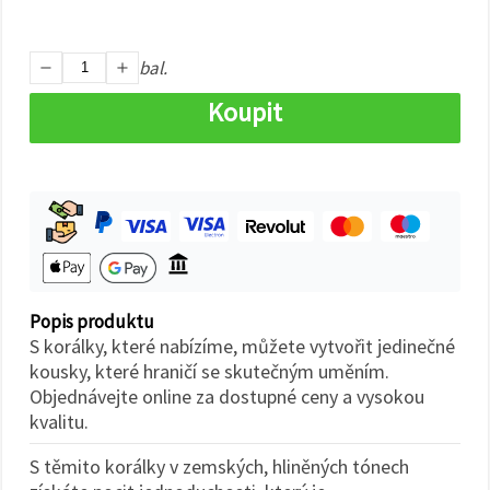
na tlačítko
"Uložit"
bal.
Přijmout
vše
Koupit
Nastavení
Popis produktu
S korálky, které nabízíme, můžete vytvořit jedinečné
kousky, které hraničí se skutečným uměním.
Objednávejte online za dostupné ceny a vysokou
kvalitu.
S těmito korálky v zemských, hliněných tónech