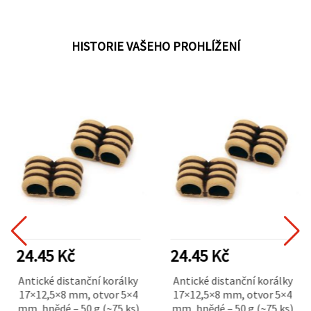
HISTORIE VAŠEHO PROHLÍŽENÍ
24.45 Kč
24.45 Kč
Antické distanční korálky
Antické distanční korálky
17×12,5×8 mm, otvor 5×4
17×12,5×8 mm, otvor 5×4
mm, hnědé – 50 g (~75 ks)
mm, hnědé – 50 g (~75 ks)