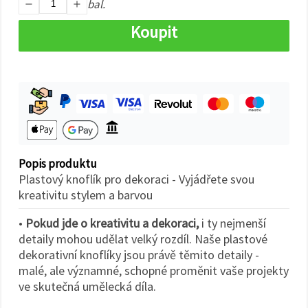
na tlačítko
bal.
"Uložit"
Koupit
Přijmout
vše
Nastavení
Popis produktu
Plastový knoflík pro dekoraci - Vyjádřete svou
kreativitu stylem a barvou
•
Pokud jde o kreativitu a dekoraci,
i ty nejmenší
detaily mohou udělat velký rozdíl. Naše plastové
dekorativní knoflíky jsou právě těmito detaily -
malé, ale významné, schopné proměnit vaše projekty
ve skutečná umělecká díla.