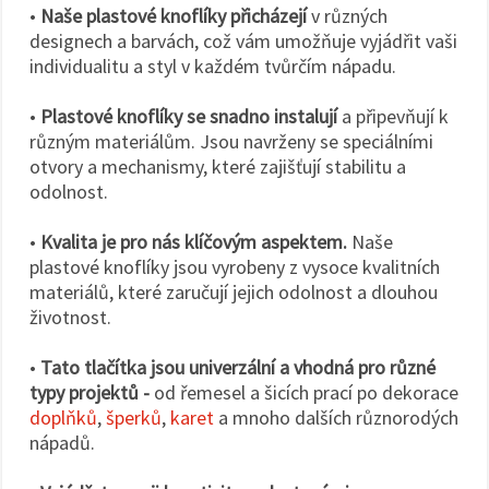
•
Naše plastové knoflíky přicházejí
v různých
designech a barvách, což vám umožňuje vyjádřit vaši
individualitu a styl v každém tvůrčím nápadu.
•
Plastové knoflíky se snadno instalují
a připevňují k
různým materiálům. Jsou navrženy se speciálními
otvory a mechanismy, které zajišťují stabilitu a
odolnost.
•
Kvalita je pro nás klíčovým aspektem.
Naše
plastové knoflíky jsou vyrobeny z vysoce kvalitních
materiálů, které zaručují jejich odolnost a dlouhou
životnost.
•
Tato tlačítka jsou univerzální a vhodná pro různé
typy projektů -
od řemesel a šicích prací po dekorace
doplňků
,
šperků
,
karet
a mnoho dalších různorodých
nápadů.