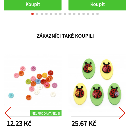
Koupit
Koupit
ZÁKAZNÍCI TAKÉ KOUPILI
NEJPRODÁVANĚJŠÍ
12.23 Kč
25.67 Kč