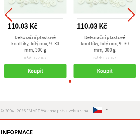
110.03 Kč
110.03 Kč
Dekorační plastové
Dekorační plastové
knoflíky, bílý mix, 9–30
knoflíky, bílý mix, 9–30
mm, 300 g
mm, 300 g
Kód: 127367
Kód: 127367
Koupit
Koupit
© 2004 - 2026 EM ART Všechna práva vyhrazena..
INFORMACE