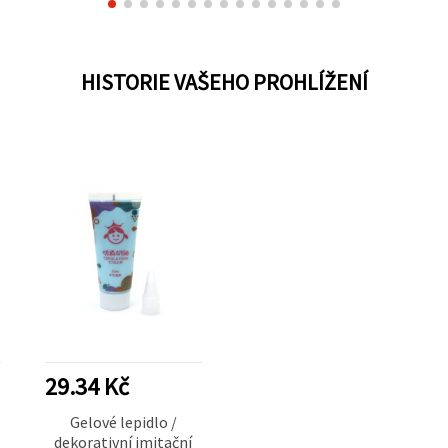
HISTORIE VAŠEHO PROHLÍŽENÍ
29.34 Kč
Gelové lepidlo /
dekorativní imitační