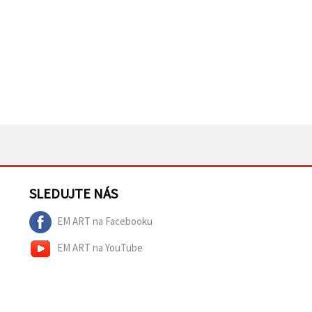
SLEDUJTE NÁS
EM ART na Facebooku
EM ART na YouTube