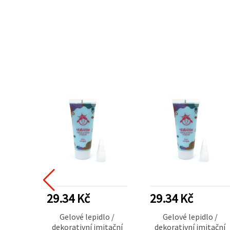
29.34 Kč
29.34 Kč
Gelové lepidlo /
Gelové lepidlo /
dekorativní imitační
dekorativní imitační