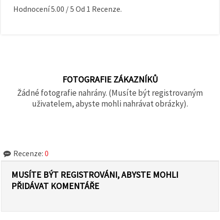
Hodnocení
5.00
/
5
Od
1
Recenze.
FOTOGRAFIE ZÁKAZNÍKŮ
Žádné fotografie nahrány. (Musíte být registrovaným
uživatelem, abyste mohli nahrávat obrázky).
Recenze:
0
MUSÍTE BÝT REGISTROVÁNI, ABYSTE MOHLI
PŘIDÁVAT KOMENTÁŘE