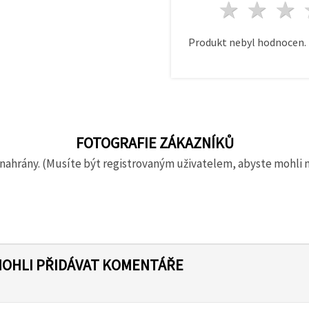
1 hvě
2 h
Produkt nebyl hodnocen.
FOTOGRAFIE ZÁKAZNÍKŮ
nahrány. (Musíte být registrovaným uživatelem, abyste mohli 
MOHLI PŘIDÁVAT KOMENTÁŘE