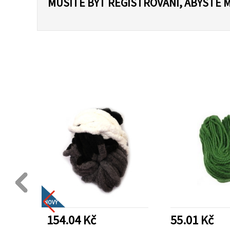
MUSÍTE BÝT REGISTROVÁNI, ABYSTE 
NOVÝ
154.04 Kč
55.01 Kč