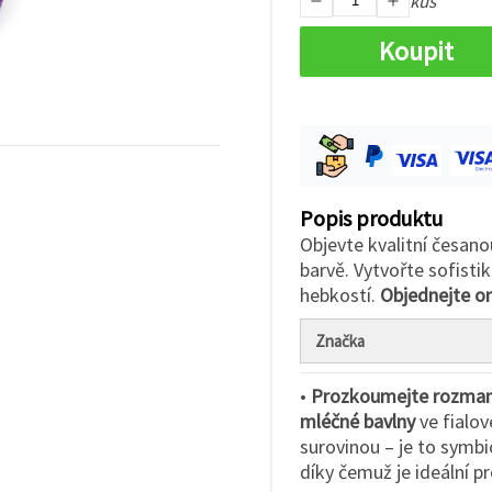
kus
Koupit
Popis produktu
Objevte kvalitní česano
barvě. Vytvořte sofistik
hebkostí.
Objednejte on
Značka
•
Prozkoumejte rozmani
mléčné bavlny
ve fialov
surovinou – je to symbi
díky čemuž je ideální p