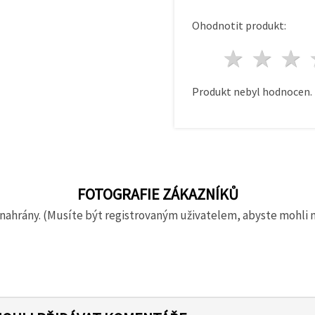
Ohodnotit produkt:
1 hvě
2 h
Produkt nebyl hodnocen.
FOTOGRAFIE ZÁKAZNÍKŮ
nahrány. (Musíte být registrovaným uživatelem, abyste mohli 