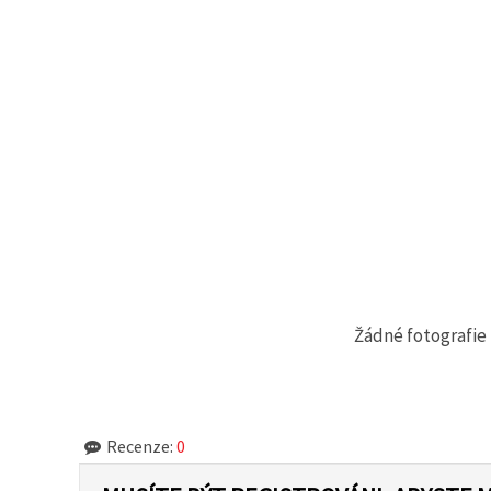
Žádné fotografie 
Recenze:
0