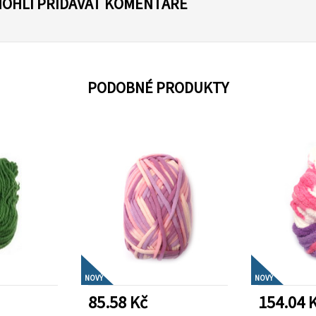
MOHLI PŘIDÁVAT KOMENTÁŘE
PODOBNÉ PRODUKTY
NOVÝ
NOVÝ
85.58 Kč
154.04 