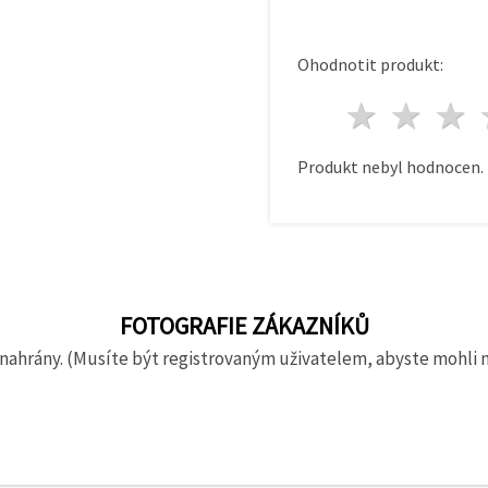
Ohodnotit produkt:
1 hvě
2 h
Produkt nebyl hodnocen.
FOTOGRAFIE ZÁKAZNÍKŮ
nahrány. (Musíte být registrovaným uživatelem, abyste mohli 