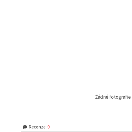
Žádné fotografie 
Recenze:
0