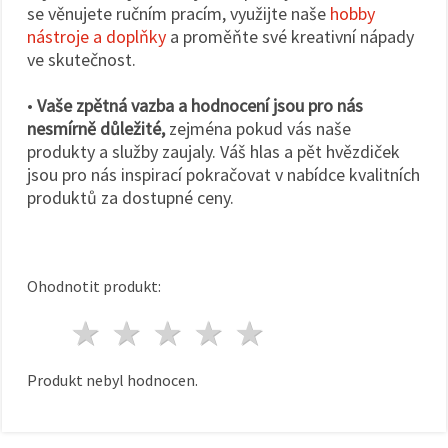
se věnujete ručním pracím, využijte naše
hobby
nástroje a doplňky
a proměňte své kreativní nápady
ve skutečnost.
•
Vaše zpětná vazba a hodnocení jsou pro nás
nesmírně důležité,
zejména pokud vás naše
produkty a služby zaujaly. Váš hlas a pět hvězdiček
jsou pro nás inspirací pokračovat v nabídce kvalitních
produktů za dostupné ceny.
Ohodnotit produkt:
1 hvězda
2 hvězdy
3 hvězdy
4 hvězdy
5 hvězdy
Produkt nebyl hodnocen.