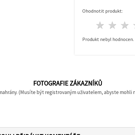
Ohodnotit produkt:
1 hvě
2 h
Produkt nebyl hodnocen.
FOTOGRAFIE ZÁKAZNÍKŮ
nahrány. (Musíte být registrovaným uživatelem, abyste mohli 