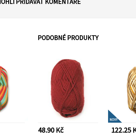
MOHLI PŘIDÁVAT KOMENTÁŘE
PODOBNÉ PRODUKTY
NOVÝ
48.90 Kč
122.25 