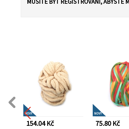
MUSÍTE BÝT REGISTROVÁNI, ABYSTE 
NOVÝ
NOVÝ
154.04 Kč
75.80 Kč