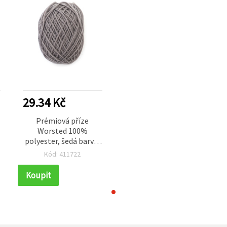
29.34 Kč
Prémiová příze
Worsted 100%
polyester, šedá barva,
50 g – na pletení a
Kód: 411722
kreativní tvoření
(handmade)
Koupit