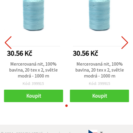
30.56 Kč
30.56 Kč
Mercerovaná nit, 100%
Mercerovaná nit, 100%
bavlna, 20 tex x 2, světle
bavlna, 20 tex x 2, světle
modrá - 1000 m
modrá - 1000 m
Kód: 399915
Kód: 399915
Koupit
Koupit