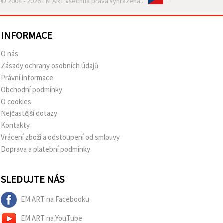
© 2004 - 2026 EM ART Všechna práva vyhrazena..
INFORMACE
O nás
Zásady ochrany osobních údajů
Právní informace
Obchodní podmínky
O cookies
Nejčastější dotazy
Kontakty
Vrácení zboží a odstoupení od smlouvy
Doprava a platební podmínky
SLEDUJTE NÁS
EM ART na Facebooku
EM ART na YouTube