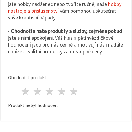
jste hobby nadšenec nebo tvoříte ručně, naše
hobby
nástroje a příslušenství
vám pomohou uskutečnit
vaše kreativní nápady.
•
Ohodnoťte naše produkty a služby, zejména pokud
jste s nimi spokojeni.
Váš hlas a pětihvězdičkové
hodnocení jsou pro nás cenné a motivují nás i nadále
nabízet kvalitní produkty za dostupné ceny.
Ohodnotit produkt:
1 hvězda
2 hvězdy
3 hvězdy
4 hvězdy
5 hvězdy
Produkt nebyl hodnocen.