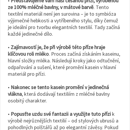
•
Představujeme vám naši česanou přízi, vyrobenou
ze 100% mléčné bavlny, v mátové barvě
. Tento
textilní materiál není jen surovina – je to symbióza
výjimečné hebkosti a vytříbeného stylu, díky čemuž
je ideální pro tvorbu elegantních textilií. Tady začíná
každé jedinečné dílo.
•
Zajímavostí je, že při výrobě této příze hraje
klíčovou roli mléko
. Proces začíná získáním kaseinu,
hlavní složky mléka. Následují kroky jako odtučnění,
odpařování a sušení, které promění kasein v hlavní
materiál pro přízi.
•
Nakonec se tento kasein promění v jedinečná
vlákna
, která dodávají textiliím z mléčné bavlny
osobitý charakter.
•
Popusťte uzdu své fantazii a využijte tuto přízi
k
výrobě nejrůznějších textilií – od stylových ubrusů a
pohodlných polštářů až po elegantní závěsy. Pokud