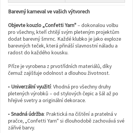
Barevný karneval ve vašich výtvorech
Objevte kouzlo „Confetti Yarn"
– dokonalou volbu
pro všechny, kteří chtějí svým pleteným projektům
dodat barevný šmrnc. Každé klubko je jako exploze
barevných teček, která přináší slavnostní náladu a
radost do každého kousku.
Příze je vyrobena z prvotřídních materiálů, díky
čemuž zajišťuje odolnost a dlouhou životnost.
•
Univerzální využití
: Vhodná pro všechny druhy
pletených výrobků – od stylových čepic a šál až po
hřejivé svetry a originální dekorace.
•
Snadná údržba
: Praktická na čištění a pratelná v
pračce, „Confetti Yarn" si dlouhodobě zachovává své
zářivé barvy.