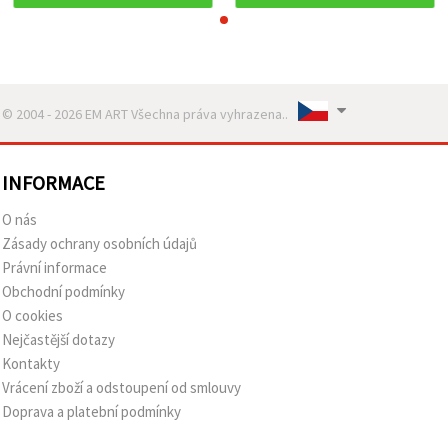
© 2004 - 2026 EM ART Všechna práva vyhrazena..
INFORMACE
O nás
Zásady ochrany osobních údajů
Právní informace
Obchodní podmínky
O cookies
Nejčastější dotazy
Kontakty
Vrácení zboží a odstoupení od smlouvy
Doprava a platební podmínky