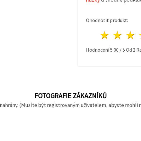
Ohodnotit produkt:
1 hvě
2 h
Hodnocení
5.00
/
5
Od
2
Re
FOTOGRAFIE ZÁKAZNÍKŮ
nahrány. (Musíte být registrovaným uživatelem, abyste mohli 