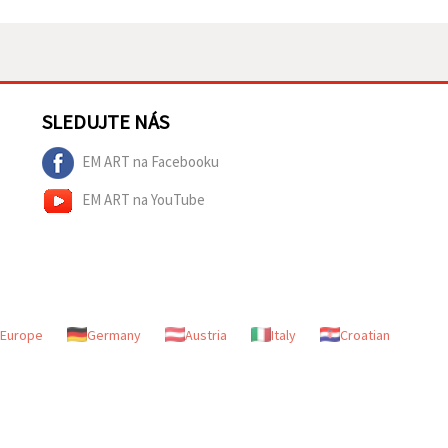
SLEDUJTE NÁS
EM ART na Facebooku
EM ART na YouTube
Europe
Germany
Austria
Italy
Croatian