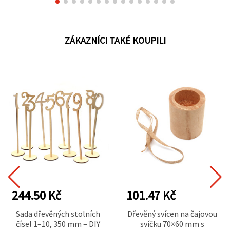
ZÁKAZNÍCI TAKÉ KOUPILI
244.50 Kč
101.47 Kč
Sada dřevěných stolních
Dřevěný svícen na čajovou
čísel 1–10, 350 mm – DIY
svíčku 70×60 mm s