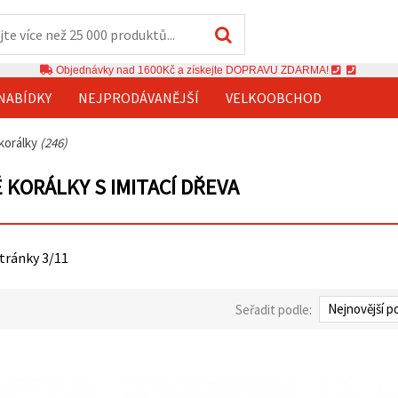
Objednávky nad 1600Kč a získejte DOPRAVU ZDARMA!
NABÍDKY
NEJPRODÁVANĚJŠÍ
VELKOOBCHOD
 korálky
(246)
 KORÁLKY S IMITACÍ DŘEVA
stránky 3/11
Seřadit podle: