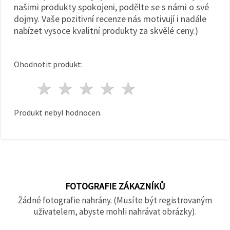
našimi produkty spokojeni, podělte se s námi o své
dojmy. Vaše pozitivní recenze nás motivují i nadále
nabízet vysoce kvalitní produkty za skvělé ceny.)
Ohodnotit produkt:
1 hvězda
2 hvězdy
3 hvězdy
4 hvězdy
5 hvězdy
Produkt nebyl hodnocen.
FOTOGRAFIE ZÁKAZNÍKŮ
Žádné fotografie nahrány. (Musíte být registrovaným
uživatelem, abyste mohli nahrávat obrázky).