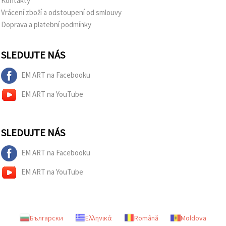
Kontakty
Vrácení zboží a odstoupení od smlouvy
Doprava a platební podmínky
SLEDUJTE NÁS
EM ART na Facebooku
EM ART na YouTube
SLEDUJTE NÁS
EM ART na Facebooku
EM ART na YouTube
Български
Ελληνικά
Română
Moldova