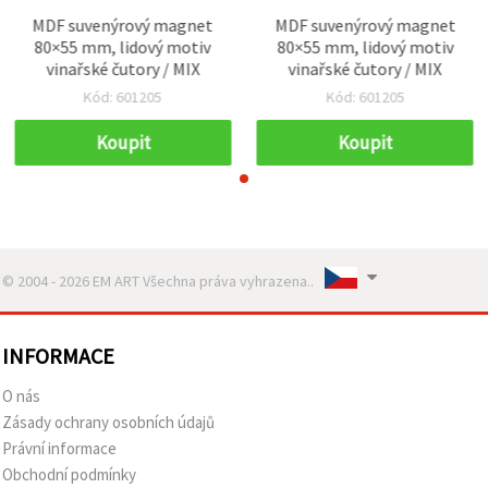
MDF suvenýrový magnet
MDF suvenýrový magnet
80×55 mm, lidový motiv
80×55 mm, lidový motiv
vinařské čutory / MIX
vinařské čutory / MIX
Kód: 601205
Kód: 601205
Koupit
Koupit
© 2004 - 2026 EM ART Všechna práva vyhrazena..
INFORMACE
O nás
Zásady ochrany osobních údajů
Právní informace
Obchodní podmínky