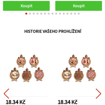
Koupit
Koupit
HISTORIE VAŠEHO PROHLÍŽENÍ
18.34 Kč
18.34 Kč