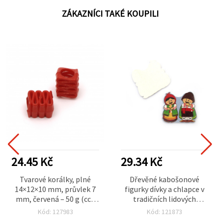
ZÁKAZNÍCI TAKÉ KOUPILI
24.45 Kč
29.34 Kč
Tvarové korálky, plné
Dřevěné kabošonové
14×12×10 mm, průvlek 7
figurky dívky a chlapce v
mm, červená – 50 g (cca
tradičních lidových
60 ks)
krojích, 36 × 34 × 1,5 mm,
Kód: 127983
Kód: 121873
mix motivů – 10 ks