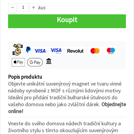
na tlačítko
"Uložit"
kus
Koupit
Přijmout
vše
Nastavení
Popis produktu
Objevte unikátní suvenýrový magnet ve tvaru vinné
nádoby vyrobené z MDF s různými lidovými motivy.
Ideální pro přidání tradiční bulharské útulnosti do
vašeho domova nebo jako zvláštní dárek.
Objednejte
online!
Vneste do svého domova nádech tradiční kultury a
životního stylu s tímto okouzlujícím suvenýrovým