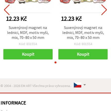
12.23 Kč
12.23 Kč
Suvenýrový magnet na
Suvenýrový magnet na
lednici, MDF, motiv myši,
lednici, MDF, motiv myši,
mix, 70–80 x 50 mm
mix, 70–80 x 50 mm
Kód: 801554
Kód: 801554
Koupit
Koupit
© 2004 - 2026 EM ART Všechna práva vyhrazena..
INFORMACE