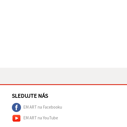
SLEDUJTE NÁS
EM ART na Facebooku
EM ART na YouTube