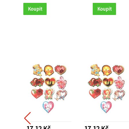
Koupit
Koupit
17.12 Kč
17.12 Kč