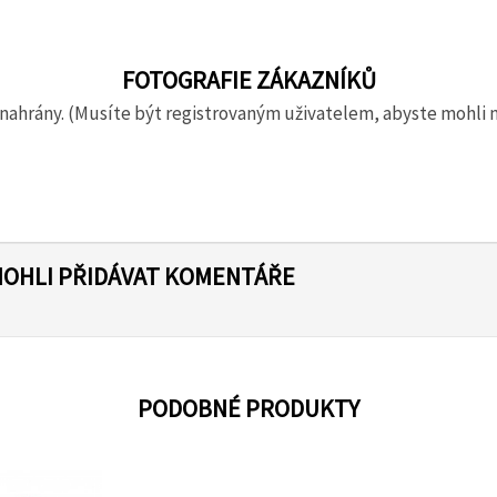
FOTOGRAFIE ZÁKAZNÍKŮ
nahrány. (Musíte být registrovaným uživatelem, abyste mohli 
MOHLI PŘIDÁVAT KOMENTÁŘE
PODOBNÉ PRODUKTY