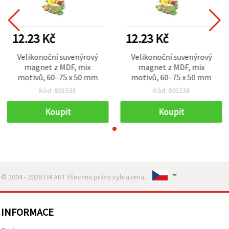
12.23 Kč
12.23 Kč
Velikonoční suvenýrový
Velikonoční suvenýrový
magnet z MDF, mix
magnet z MDF, mix
motivů, 60–75 x 50 mm
motivů, 60–75 x 50 mm
Kód: 801538
Kód: 801538
Koupit
Koupit
© 2004 - 2026 EM ART Všechna práva vyhrazena..
INFORMACE