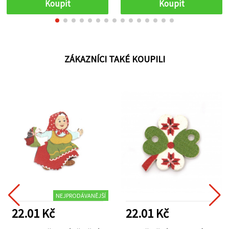
Koupit
Koupit
ZÁKAZNÍCI TAKÉ KOUPILI
NEJPRODÁVANĚJŠÍ
22.01 Kč
22.01 Kč