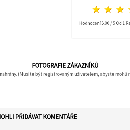
1 hvě
2 h
Hodnocení
5.00
/
5
Od
1
Re
FOTOGRAFIE ZÁKAZNÍKŮ
nahrány. (Musíte být registrovaným uživatelem, abyste mohli 
MOHLI PŘIDÁVAT KOMENTÁŘE